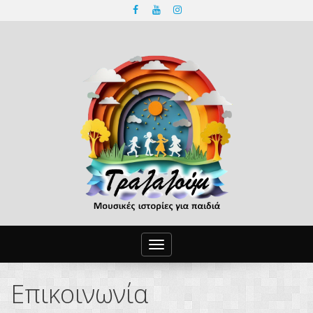
Toggle
navigation
Επικοινωνία