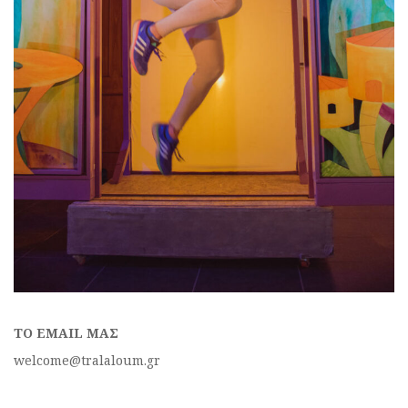
ΤΟ EMAIL ΜΑΣ
welcome@tralaloum.gr